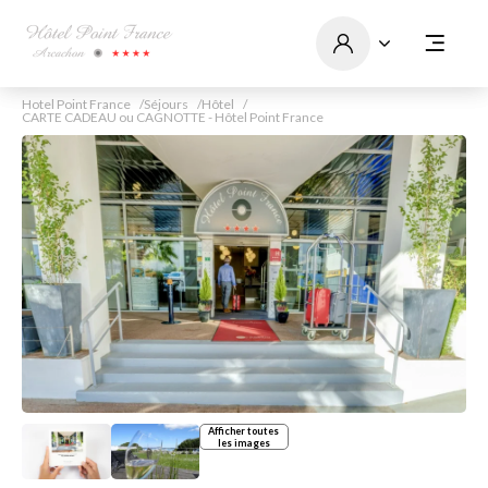
Hotel Point France
Séjours
Hôtel
CARTE CADEAU ou CAGNOTTE - Hôtel Point France
Afficher toutes
les images