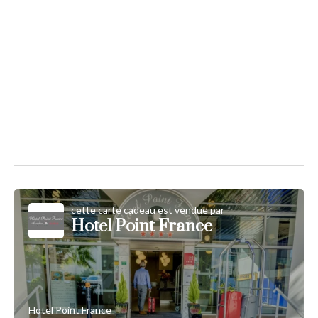
cette carte cadeau est vendue par
Hotel Point France
Hotel Point France